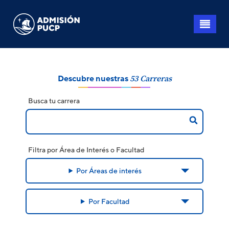
Pasar
al
contenido
principal
Descubre nuestras
53 Carreras
Busca tu carrera
Filtra por Área de Interés o Facultad
Por Áreas de interés
Por Facultad