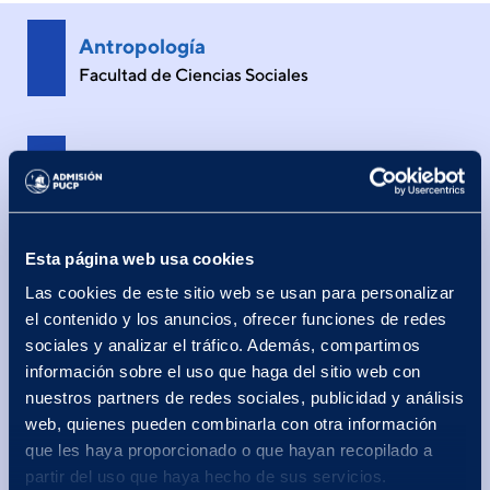
Antropología
Facultad de Ciencias Sociales
Arqueología
Facultad de Letras y Ciencias Humanas
Esta página web usa cookies
Arquitectura
Las cookies de este sitio web se usan para personalizar
Facultad de Arquitectura y Urbanismo
el contenido y los anuncios, ofrecer funciones de redes
sociales y analizar el tráfico. Además, compartimos
información sobre el uso que haga del sitio web con
Arte, Moda y Diseño Textil
nuestros partners de redes sociales, publicidad y análisis
Facultad de Arte y Diseño
web, quienes pueden combinarla con otra información
que les haya proporcionado o que hayan recopilado a
partir del uso que haya hecho de sus servicios.