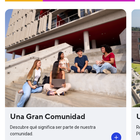
Una Gran Comunidad
Descubre qué significa ser parte de nuestra
R
comunidad.
P