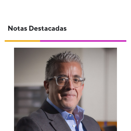
Notas Destacadas
Como jefe del Departamento de Proyectos
Avanzados en el Laboratorio de Física de
Plasma de Princeton, nuestro egresado de
Física está enfocado en la búsqueda de