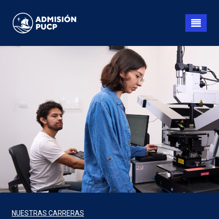
Pasar
al
contenido
principal
NUESTRAS CARRERAS