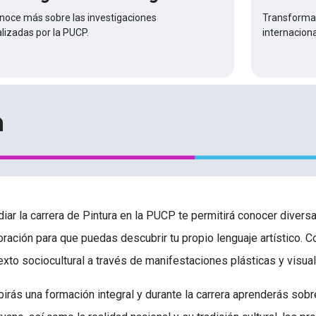
Transforma 
noce más sobre las investigaciones
internaciona
alizadas por la PUCP.
a
diar la carrera de Pintura en la PUCP te permitirá conocer diver
oración para que puedas descubrir tu propio lenguaje artístico. C
exto sociocultural a través de manifestaciones plásticas y visua
irás una formación integral y durante la carrera aprenderás sobre 