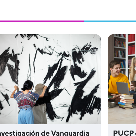
⁠PUCP 
nvestigación de Vanguardia