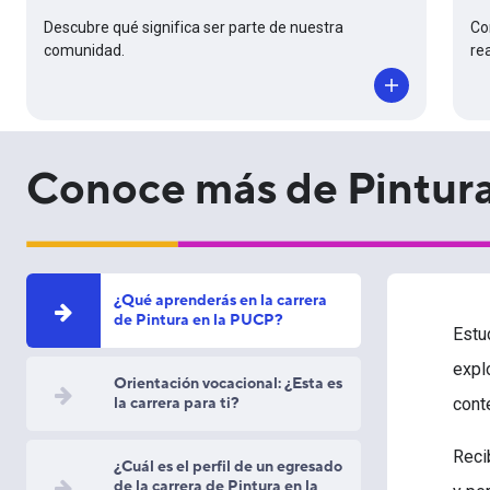
Descubre qué significa ser parte de nuestra
Co
comunidad.
re
Conoce más de Pintur
¿Qué aprenderás en la carrera
de Pintura en la PUCP?
Estu
expl
Orientación vocacional: ¿Esta es
la carrera para ti?
cont
Recib
¿Cuál es el perfil de un egresado
de la carrera de Pintura en la