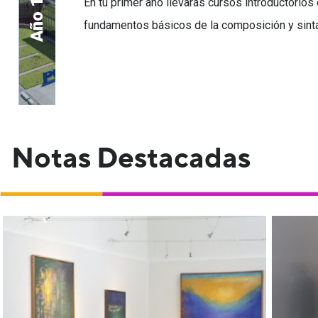
En tu primer año llevarás cursos introductorios
Año 1
fundamentos básicos de la composición y sint
Notas Destacadas
Ak
c