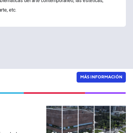
problemáticas del arte contemporáneo, las estéticas,
rte, etc.
MÁS INFORMACIÓN