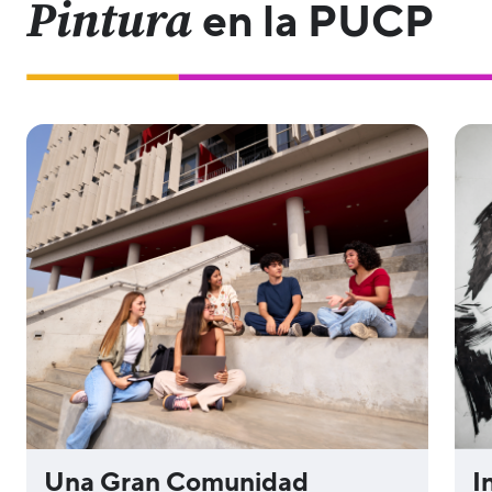
Pintura
en la PUCP
Una Gran Comunidad
I