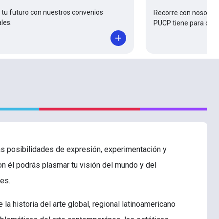
tu futuro con nuestros convenios
Recorre con nosotros
les.
PUCP tiene para ofre
sas posibilidades de expresión, experimentación y
on él podrás plasmar tu visión del mundo y del
les.
la historia del arte global, regional latinoamericano