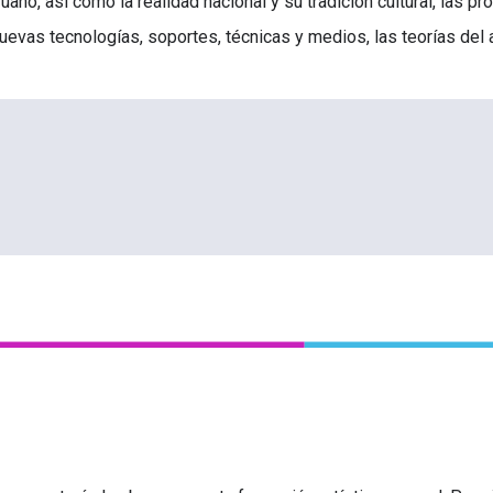
ruano, así como la realidad nacional y su tradición cultural, las 
nuevas tecnologías, soportes, técnicas y medios, las teorías del a