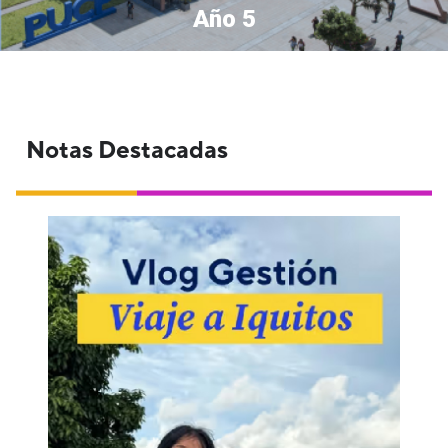
Año 5
Notas Destacadas
Catorce estudiantes de la Facultad de
Gestión de la PUCP viajaron a Iquitos del 16