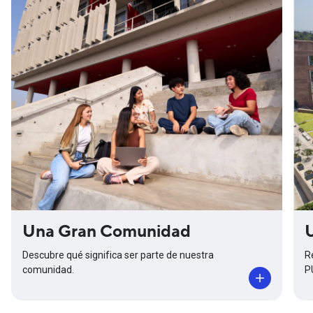
Una Gran Comunidad
Descubre qué significa ser parte de nuestra
R
comunidad.
P