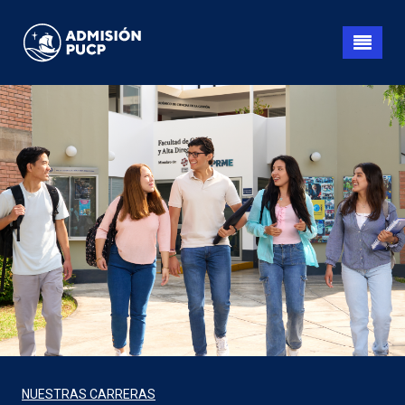
Pasar
al
contenido
principal
NUESTRAS CARRERAS