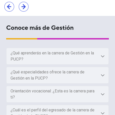
Conoce más de Gestión
¿Qué aprenderás en la carrera de Gestión en la
PUCP?
¿Qué especialidades ofrece la carrera de
Gestión en la PUCP?
Orientación vocacional: ¿Esta es la carrera para
ti?
¿Cuál es el perfil del egresado de la carrera de