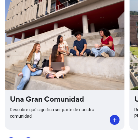
Una Gran Comunidad
Descubre qué significa ser parte de nuestra
R
comunidad.
P