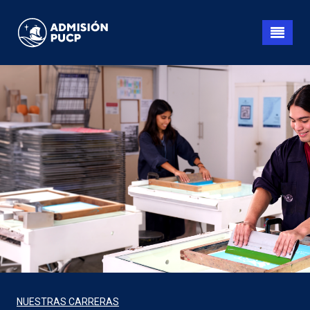
Pasar
al
contenido
principal
NUESTRAS CARRERAS