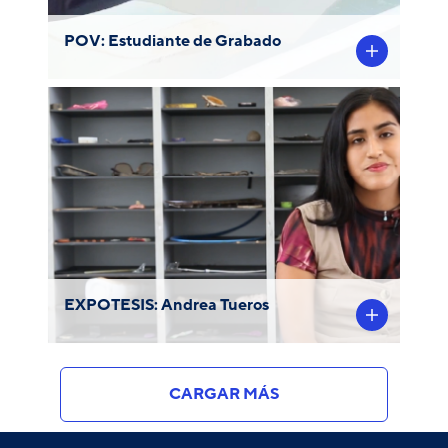
POV: Estudiante de Grabado
"Objetos de la nada: Vestigio, huella y
evidencia" por Andrea Tueros, Licenciada
en Arte con mención en Grabado y
ganadora del FEAPE.
EXPOTESIS: Andrea Tueros
CARGAR MÁS