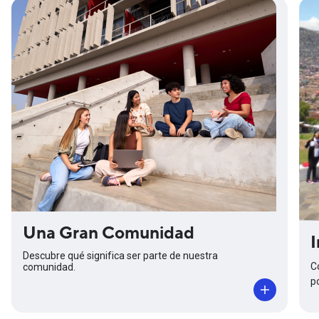
Una Gran Comunidad
I
Descubre qué significa ser parte de nuestra
C
comunidad.
p