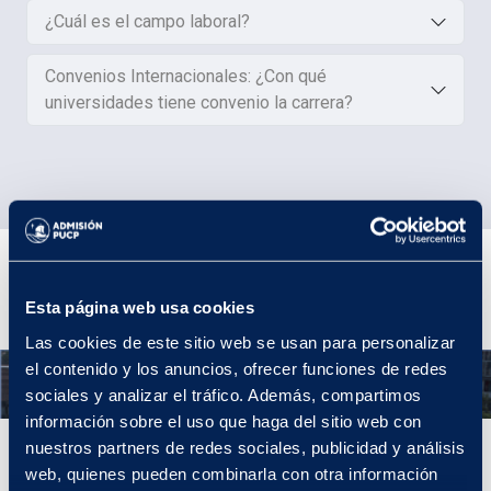
¿Cuál es el campo laboral?
Convenios Internacionales: ¿Con qué
universidades tiene convenio la carrera?
Plan de Estudios
Esta página web usa cookies
Las cookies de este sitio web se usan para personalizar
el contenido y los anuncios, ofrecer funciones de redes
Año 1
sociales y analizar el tráfico. Además, compartimos
información sobre el uso que haga del sitio web con
nuestros partners de redes sociales, publicidad y análisis
Año 1
web, quienes pueden combinarla con otra información