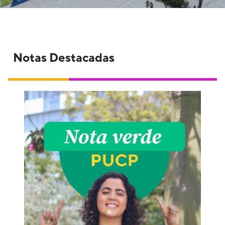
Notas Destacadas
El campus PUCP que alberga a nuestros
estudiantes está lleno de sorpresas