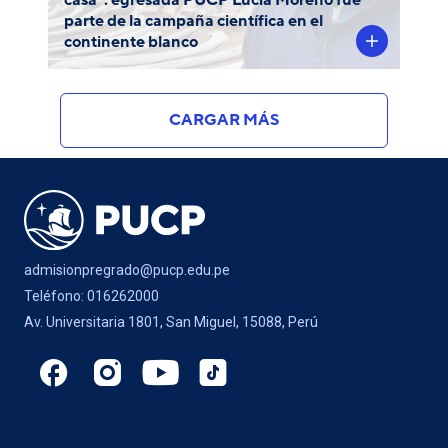
casa”: egresada PUCP Lucia Moreno fue
parte de la campaña científica en el
continente blanco
CARGAR MÁS
admisionpregrado@pucp.edu.pe
Teléfono: 016262000
Av. Universitaria 1801, San Miguel, 15088, Perú