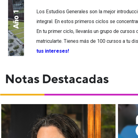
Los Estudios Generales son la mejor introducció
Año 1
integral. En estos primeros ciclos se concentra
En tu primer ciclo, llevarás un grupo de cursos 
matricularte. Tienes más de 100 cursos a tu di
tus intereses!
Notas Destacadas
s