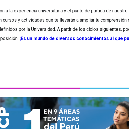
n a la experiencia universitaria y el punto de partida de nuest
n cursos y actividades que te llevarán a ampliar tu comprensión 
definidos por la Universidad. A partir de los ciclos siguientes, p
sposición.
¡Es un mundo de diversos conocimientos al que 
Venimos mejorando nuestro desempeño de manera soste
omos la única universidad peruana que cumple con los r