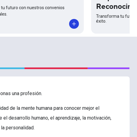
Reconocimi
tu futuro con nuestros convenios
les.
Transforma tu futuro
éxito.
sonas una profesión.
ejidad de la mente humana para conocer mejor el
l desarrollo humano, el aprendizaje, la motivación,
 la personalidad.