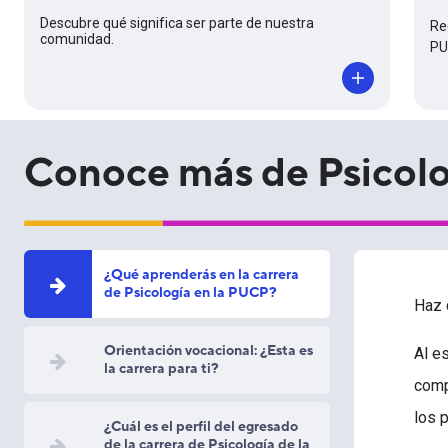
Descubre qué significa ser parte de nuestra
Re
comunidad.
PU
Conoce más de Psicol
¿Qué aprenderás en la carrera
de Psicología en la PUCP?
Haz 
Orientación vocacional: ¿Esta es
Al e
la carrera para ti?
comp
los 
¿Cuál es el perfil del egresado
de la carrera de Psicología de la