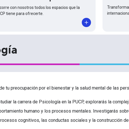
Transforma 
corre con nosotros todos los espacios que la
internaciona
CP tiene para ofrecerte.
ogía
de tu preocupación por el bienestar y la salud mental de las per
studiar la carrera de Psicología en la PUCP, explorarás la compl
ortamiento humano y los procesos mentales. Investigarás sobre e
procesos cognitivos, las conductas sociales y la construcción de