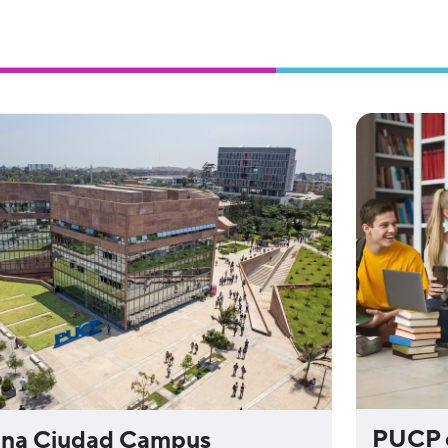
⁠PUCP 
na Ciudad Campus