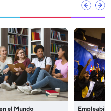
en el Mundo
Empleabilid