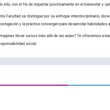
do ello, con el fin de impactar positivamente en el bienestar y s
tra Facultad se distingue por su enfoque interdisciplinario, doc
nvestigación y la práctica convergen para desarrollar habilidades 
imaginas llevar cursos más allá de las aulas? Te ofrecemos esta 
esponsabilidad social.