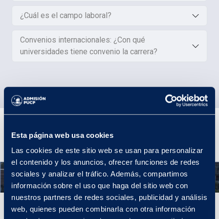
¿Cuál es el campo laboral?
Convenios internacionales: ¿Con qué
universidades tiene convenio la carrera?
Plan de estudios
Esta página web usa cookies
Las cookies de este sitio web se usan para personalizar
el contenido y los anuncios, ofrecer funciones de redes
sociales y analizar el tráfico. Además, compartimos
Año 1
información sobre el uso que haga del sitio web con
nuestros partners de redes sociales, publicidad y análisis
Año 1
web, quienes pueden combinarla con otra información