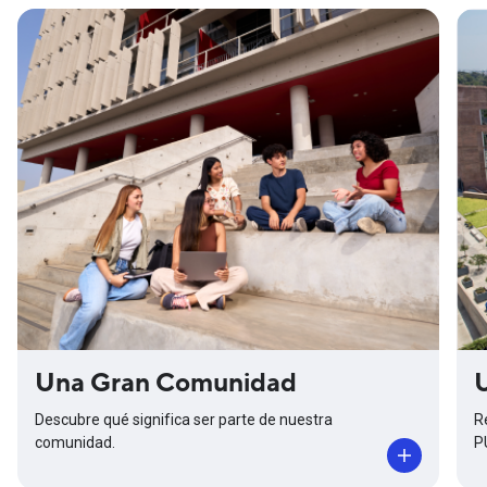
Una Gran Comunidad
Descubre qué significa ser parte de nuestra
R
comunidad.
P