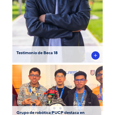
lleno de innovación y tecnología
Testimonio de Beca 18
El Grupo de Robótica PUCP tuvo una
destacable labor en el Latin American
Robotics Competition (LARC), desarrollado
en Arequipa.
Grupo de robótica PUCP destaca en