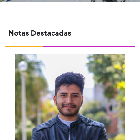
Notas Destacadas
Alexander Vásquez, estudiante de
Ingeniería Mecatrónica, nos cuenta cómo
Beca 18 le abrió las puertas a un futuro