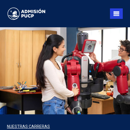
Pasar
al
contenido
principal
NUESTRAS CARRERAS