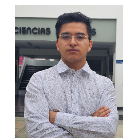
Uno de los 10 jóvenes más innovadores del
mundo ¡estudia en la PUCP! Con solo 22
años, Héctor Diaz creó una plataforma que
traduce lenguas originarias en tiempo real.