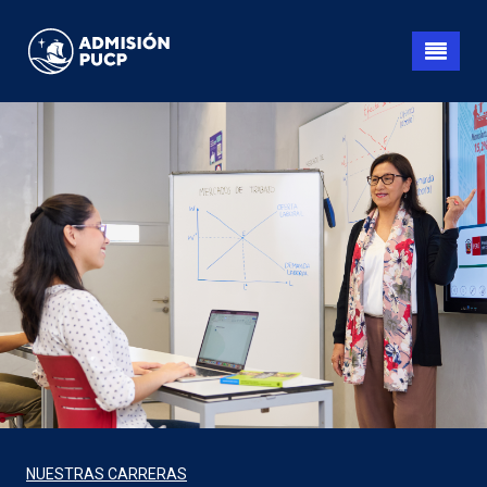
Pasar
al
contenido
principal
NUESTRAS CARRERAS