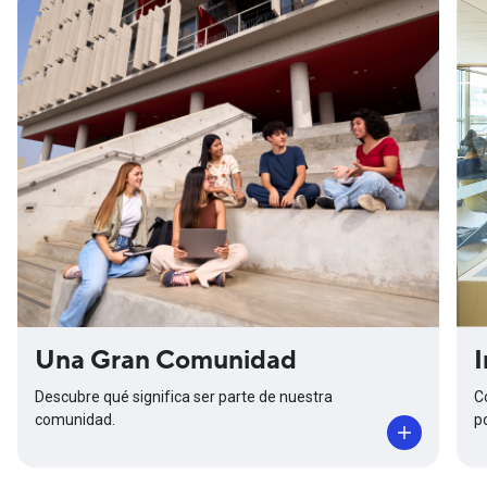
Una Gran Comunidad
I
Descubre qué significa ser parte de nuestra
C
comunidad.
p