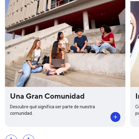
Una Gran Comunidad
I
Descubre qué significa ser parte de nuestra
C
comunidad.
p