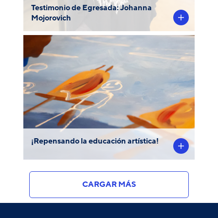
Testimonio de Egresada: Johanna
Mojorovich
En el taller vocacional de la carrera de
Educación Artística, estudiantes de los
primeros años de la FAD diseñaron
maquetas, y dibujos de aulas expandidas y
recursos pedagógicos alternativos.
¡Repensando la educación artística!
CARGAR MÁS