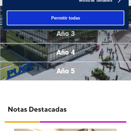
Mostrar detalles
Año 2
Permitir todas
Año 3
Año 4
Año 5
Notas Destacadas