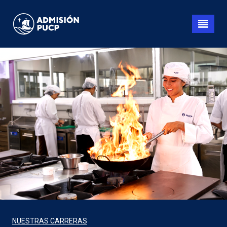
Pasar
al
contenido
principal
NUESTRAS CARRERAS