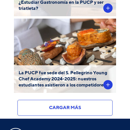
¿Estudiar Gastronomía en la PUCP y ser
triatleta?
nuestro campus fue
Por segunda vez,
sede de la final regional de América
Latina y el Caribe del S. Pellegrino Young
.
Chef Academy (SPYCA)
La PUCP fue sede del S. Pellegrino Young
Chef Academy 2024-2025: nuestros
estudiantes asistieron a los competidores
CARGAR MÁS