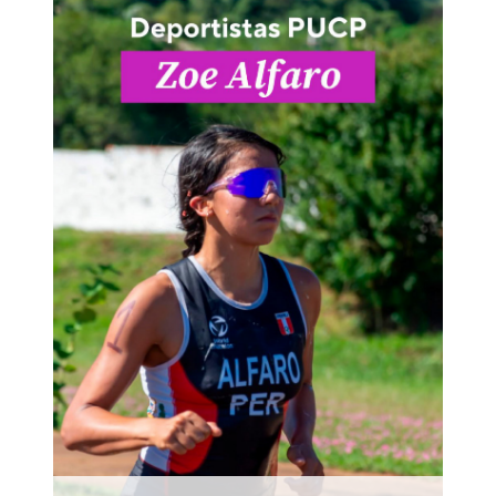
¿Estudiar y ser triatleta? Sí se puede.
Conoce la historia de Zoe Alfaro,
estudiante de Gastronomía que también
compite como triatleta.