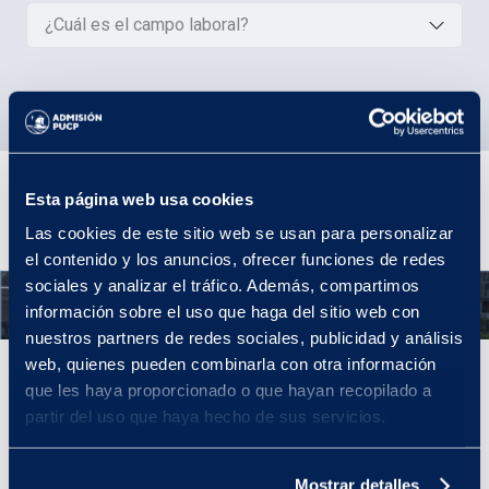
¿Cuál es el campo laboral?
Plan de estudios
Esta página web usa cookies
Las cookies de este sitio web se usan para personalizar
el contenido y los anuncios, ofrecer funciones de redes
sociales y analizar el tráfico. Además, compartimos
Año 1
información sobre el uso que haga del sitio web con
nuestros partners de redes sociales, publicidad y análisis
web, quienes pueden combinarla con otra información
Año 1
que les haya proporcionado o que hayan recopilado a
partir del uso que haya hecho de sus servicios.
Desde el primer año comenzarás con tu formación en técnicas
culinarias. Además, complementarás tus estudios con ciencias
básicas, lo que sentará las bases para tu formación profesional.
Mostrar detalles