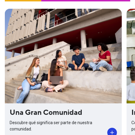
Una Gran Comunidad
I
Descubre qué significa ser parte de nuestra
C
comunidad.
p