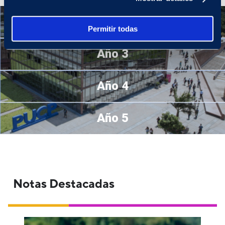
Año 2
Permitir todas
Año 3
Año 4
Año 5
Notas Destacadas