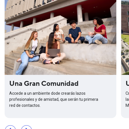
Una Gran Comunidad
Accede a un ambiente dode crearás lazos
C
profesionales y de amistad, que serán tu primera
l
red de contactos.
M