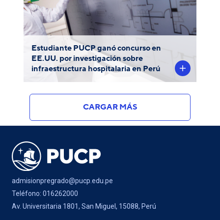
elaboró un estudio sobre la situación de los
hospitales en el Perú.
Estudiante PUCP ganó concurso en
EE.UU. por investigación sobre
infraestructura hospitalaria en Perú
CARGAR MÁS
admisionpregrado@pucp.edu.pe
Teléfono: 016262000
Av. Universitaria 1801, San Miguel, 15088, Perú