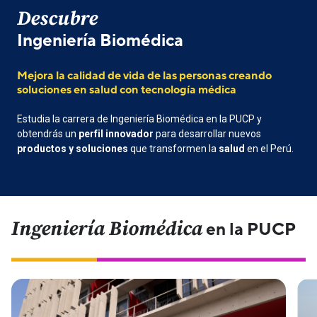
Descubre
Ingeniería Biomédica
Mejora la calidad de vida de las personas creando
soluciones en salud con tecnología médica
Estudia la carrera de Ingeniería Biomédica en la PUCP y
obtendrás un
perfil innovador
para desarrollar nuevos
productos y soluciones
que transformen la
salud
en el Perú.
Ingeniería Biomédica
en la PUCP