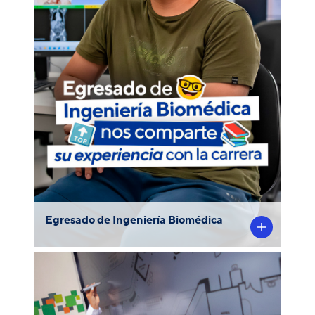
Conoce a Esteban Aviles, egresado de
Ingeniería Biomédica, quien nos cuenta un
poco sobre su experiencia como ex alumno
destacado de la carrera y los proyectos a
futuro que tiene pensado realizar.
Egresado de Ingeniería Biomédica
Se trata de Ana Cristina Aldana, estudiante
de Ingeniería Biomédica PUCP, quien