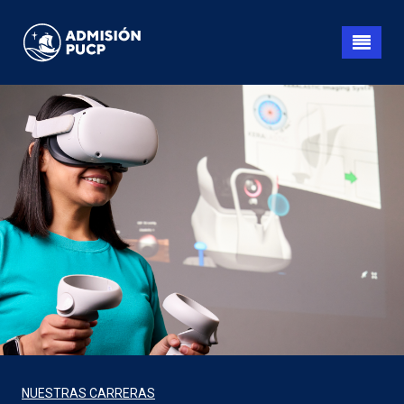
Pasar
al
contenido
principal
NUESTRAS CARRERAS