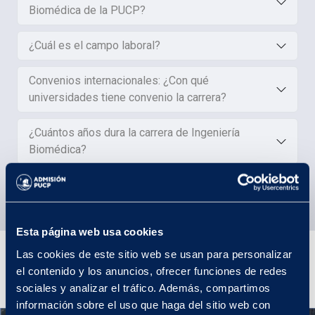
Biomédica de la PUCP?
¿Cuál es el campo laboral?
Convenios internacionales: ¿Con qué
universidades tiene convenio la carrera?
¿Cuántos años dura la carrera de Ingeniería
Biomédica?
Esta página web usa cookies
Plan de Estudios
Las cookies de este sitio web se usan para personalizar
el contenido y los anuncios, ofrecer funciones de redes
sociales y analizar el tráfico. Además, compartimos
información sobre el uso que haga del sitio web con