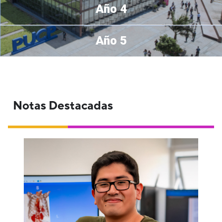
Año 4
Año 5
Notas Destacadas