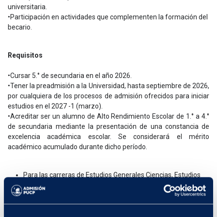
universitaria.
•Participación en actividades que complementen la formación del
becario.
Requisitos
•Cursar 5.° de secundaria en el año 2026.
•Tener la preadmisión a la Universidad, hasta septiembre de 2026,
por cualquiera de los procesos de admisión ofrecidos para iniciar
estudios en el 2027 -1 (marzo).
•Acreditar ser un alumno de Alto Rendimiento Escolar de 1.° a 4.°
de secundaria mediante la presentación de una constancia de
excelencia académica escolar. Se considerará el mérito
académico acumulado durante dicho período.
Para las carreras de Estudios Generales Ciencias, Estudios
Generales Letras y Arquitectura, presentar constancia de
excelencia académica:
décimo superior.
Para las carreras de Artes Escénicas, Arte y Diseño,