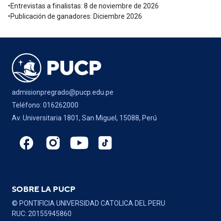
•Entrevistas a finalistas: 8 de noviembre de 2026
•Publicación de ganadores: Diciembre 2026
admisionpregrado@pucp.edu.pe
Teléfono: 016262000
Av. Universitaria 1801, San Miguel, 15088, Perú
SOBRE LA PUCP
© PONTIFICIA UNIVERSIDAD CATOLICA DEL PERU
RUC: 20155945860