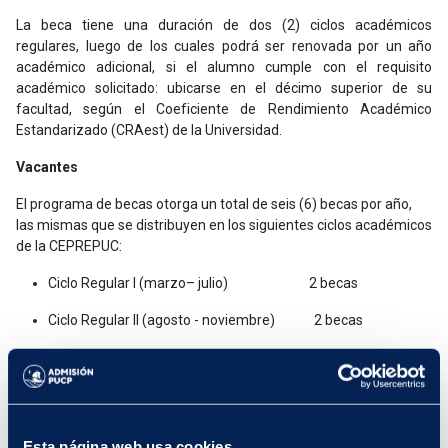
La beca tiene una duración de dos (2) ciclos académicos
regulares, luego de los cuales podrá ser renovada por un año
académico adicional, si el alumno cumple con el requisito
académico solicitado: ubicarse en el décimo superior de su
facultad, según el Coeficiente de Rendimiento Académico
Estandarizado (CRAest) de la Universidad.
Vacantes
El programa de becas otorga un total de seis (6) becas por año,
las mismas que se distribuyen en los siguientes ciclos académicos
de la CEPREPUC:
Ciclo Regular I (marzo– julio) 2 becas
Ciclo Regular II (agosto - noviembre) 2 becas
Ciclo Escolar Quinto (agosto - setiembre) 2 becas
Beneficios
Cobertura del 100% de los derechos académicos.
Esta página web usa cookies