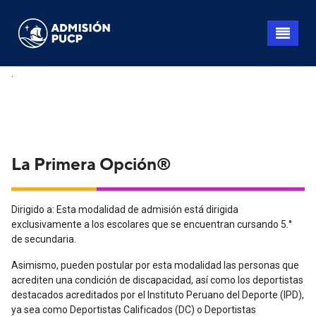
Pasar
al
contenido
principal
.
La Primera Opción
®
Dirigido a: Esta modalidad de admisión está dirigida
exclusivamente a los escolares que se encuentran cursando 5.°
de secundaria.
Asimismo, pueden postular por esta modalidad las personas que
acrediten una condición de discapacidad, así como los deportistas
destacados acreditados por el Instituto Peruano del Deporte (IPD),
ya sea como Deportistas Calificados (DC) o Deportistas