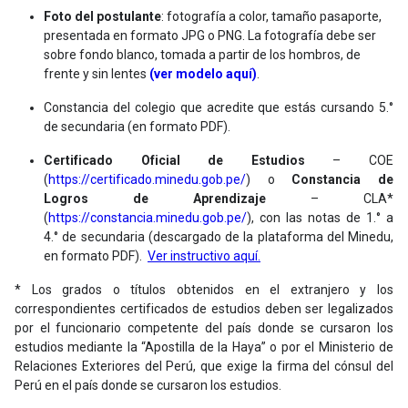
Foto del postulante
: fotografía a color, tamaño pasaporte,
presentada en formato JPG o PNG. La fotografía debe ser
sobre fondo blanco, tomada a partir de los hombros, de
frente y sin lentes
(ver modelo aquí)
.
Constancia del colegio que acredite que estás cursando 5.°
de secundaria (en formato PDF).
Certificado Oficial de Estudios
– COE
(
https://certificado.minedu.gob.pe/
) o
Constancia de
Logros de Aprendizaje
– CLA*
(
https://constancia.minedu.gob.pe/
), con las notas de 1.° a
4.° de secundaria (descargado de la plataforma del Minedu,
en formato PDF).
Ver instructivo aquí.
* Los grados o títulos obtenidos en el extranjero y los
correspondientes certificados de estudios deben ser legalizados
por el funcionario competente del país donde se cursaron los
estudios mediante la “Apostilla de la Haya” o por el Ministerio de
Relaciones Exteriores del Perú, que exige la firma del cónsul del
Perú en el país donde se cursaron los estudios.