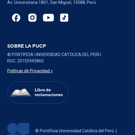
Av. Universitaria 1801, San Miguel, 15088, Perú
SOBRE LA PUCP
© PONTIFICIA UNIVERSIDAD CATOLICA DEL PERU
RUC: 20155945860
Políticas de Privacidad >
Libro de
reclamaciones
Contá
© Pontificia Universidad Católica del Perú |