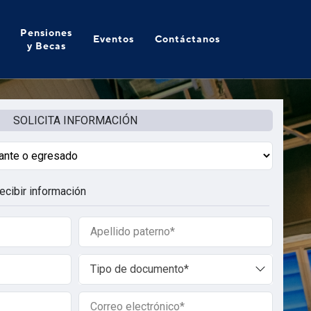
Pensiones
Eventos
Contáctanos
y Becas
SOLICITA INFORMACIÓN
ecibir información
Apellido
paterno
del
Tipo
postulante
Tipo de documento*
de
documento
Correo