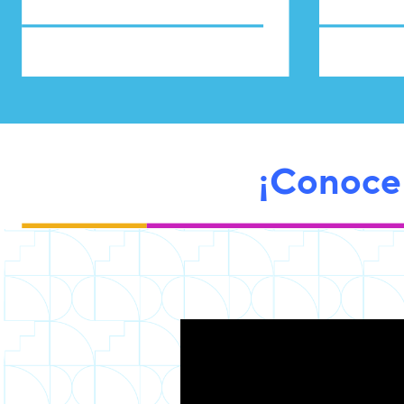
¡Conoce 