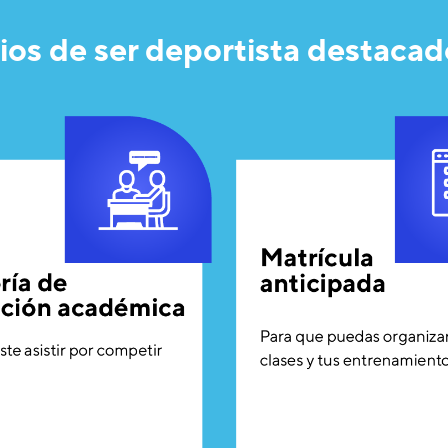
ios de ser deportista destac