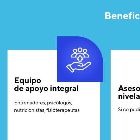
Benefic