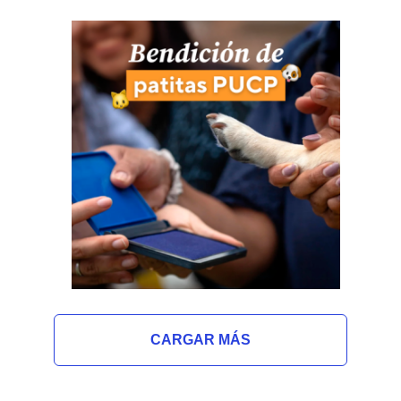
En la PUCP también celebramos a quienes
llenan nuestros días de amor
incondicional. La Bendición de Patitas
reunió a nuestra comunidad y sus peludos
para compartir cariño, energía y muchas
sonrisas.
CARGAR MÁS