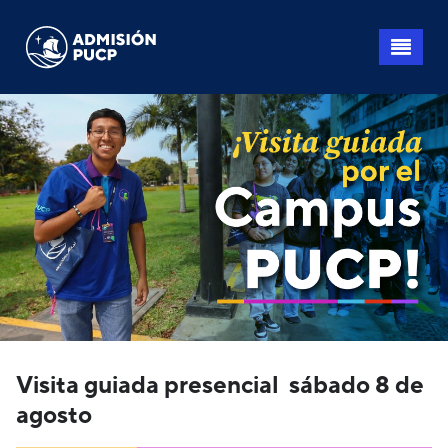
Pasar
al
contenido
principal
Visita guiada presencial sábado 8 de
agosto