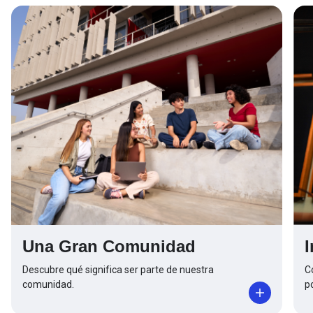
Una Gran Comunidad
Descubre qué significa ser parte de nuestra
C
comunidad.
p