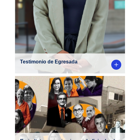
Testimonio de Egresada
La esencia y la trayectoria de un puñado de
profesionales que se formaron en estas
aulas. Ahora ellos y ellas se abren un
camino propio como comunicadores en
distintos emprendimientos, plataformas y
redes sociales.