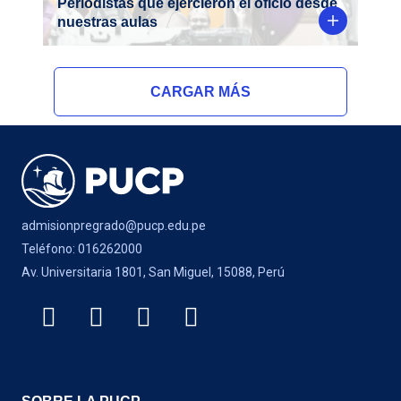
Periodistas que ejercieron el oficio desde
nuestras aulas
CARGAR MÁS
admisionpregrado@pucp.edu.pe
Teléfono: 016262000
Av. Universitaria 1801, San Miguel, 15088, Perú