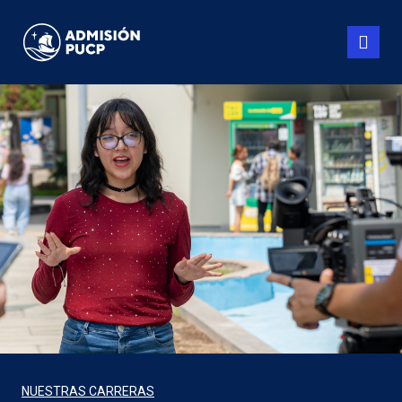
Pasar
al
contenido
principal
NUESTRAS CARRERAS