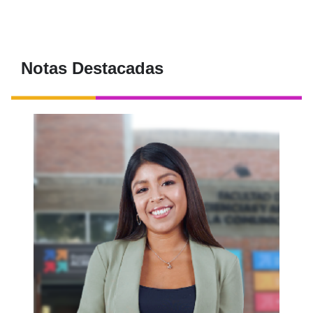
Notas Destacadas
Conoce la historia de Lorena Jurupe,
reportera de Movistar Deportes y egresada
de Periodismo PUCP.