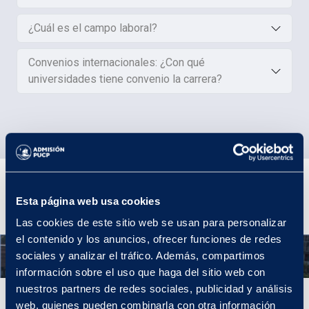
¿Cuál es el campo laboral?
Convenios internacionales: ¿Con qué
universidades tiene convenio la carrera?
Plan de estudios
Esta página web usa cookies
Las cookies de este sitio web se usan para personalizar
el contenido y los anuncios, ofrecer funciones de redes
Año 1
sociales y analizar el tráfico. Además, compartimos
información sobre el uso que haga del sitio web con
nuestros partners de redes sociales, publicidad y análisis
Año 1
web, quienes pueden combinarla con otra información