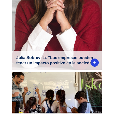
personal y profesional, donde destaca por
su compromiso con la sociedad y el medio
ambiente.
Julia Sobrevilla: "Las empresas pueden
tener un impacto positivo en la sociedad"
Roberto Zariquiey, director de la Maestría
en Lingüística PUCP, y otros especialistas
apoyan la Escuelita Iskonawa.