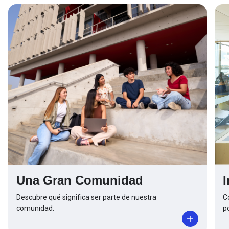
Una Gran Comunidad
Descubre qué significa ser parte de nuestra
C
comunidad.
p