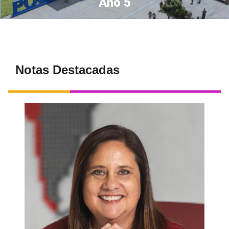
Año 5
Notas Destacadas
La formación humanista marcó su camino