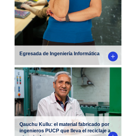
Egresada de Ingeniería Informática
Con viruta de madera y plástico reciclado,
un equipo de ingenieros liderado por el
investigador Dr. Julio Acosta
Sullcahuamán, desarrolla un nuevo
material para la industria de fabricación de
mobiliario.
Qauchu Kullu: el material fabricado por
ingenieros PUCP que lleva el reciclaje a