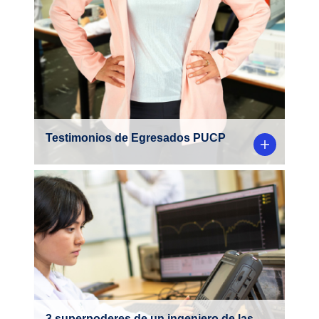
Testimonios de Egresados PUCP
Descubre cómo estudiar Ingeniería de las
Telecomunicaciones en la PUCP te
convierte en el héroe tecnológico que el
mundo necesita.
3 superpoderes de un ingeniero de las