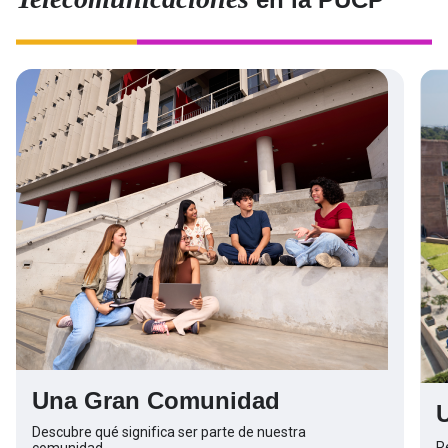
Una Gran Comunidad
Descubre qué significa ser parte de nuestra
R
comunidad.