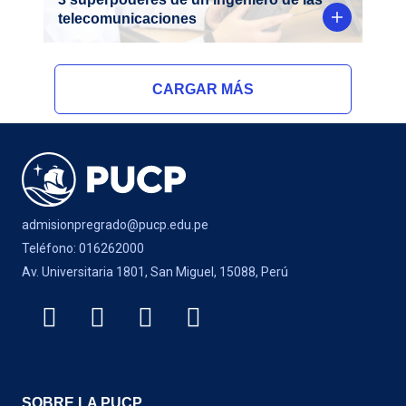
telecomunicaciones
CARGAR MÁS
admisionpregrado@pucp.edu.pe
Teléfono: 016262000
Av. Universitaria 1801, San Miguel, 15088, Perú
SOBRE LA PUCP