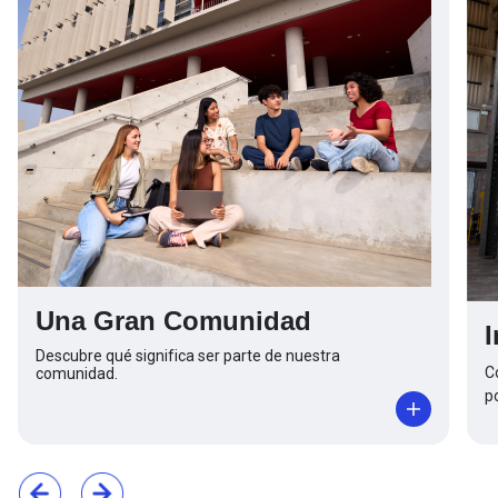
Una Gran Comunidad
Descubre qué significa ser parte de nuestra
C
comunidad.
p