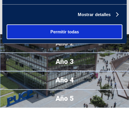
desenvolverte con responsabilidad e iniciativa en tu aprendizaje al
organizar tu tiempo, planificar tus actividades y emplear métodos
Mostrar detalles
de estudios efectivos en función de tus objetivos y metas
académicas, contando con la guía de tus docentes.
Permitir todas
Año 2
Año 3
Año 4
Año 5