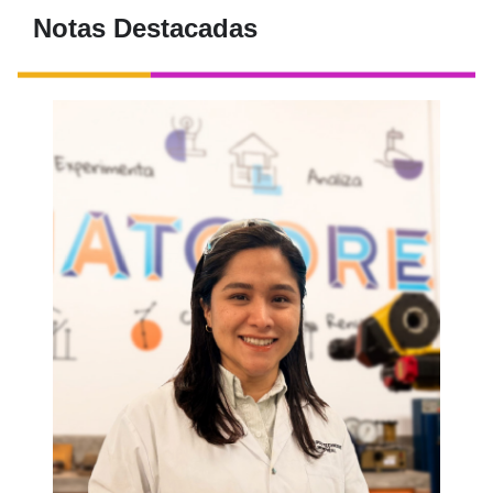
Notas Destacadas
¿Te interesa saber más de esta carrera?
En esta charla podrás ver como un
estudiante, un egresado y un docente de la
carrera conversan sobre su especialidad.