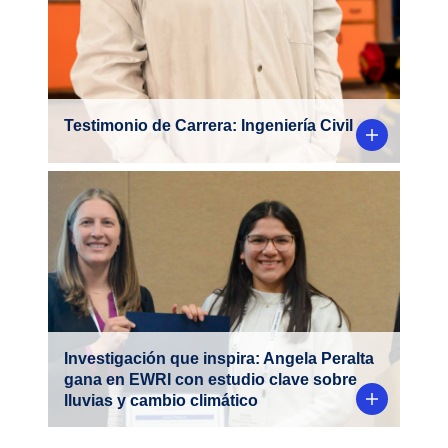
Testimonio de Carrera: Ingeniería Civil
Angela Peralta obtuvo el primer lugar en la
competencia de papers estudiantiles en
World Environmental & Water Resources
Congress 2025 (EWRI).
Investigación que inspira: Angela Peralta
gana en EWRI con estudio clave sobre
lluvias y cambio climático