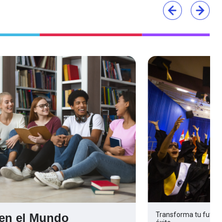
Transforma tu futuro
en el Mundo