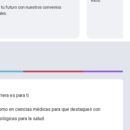
éxito.
tu futuro con nuestros convenios
les.
era es para ti.
 como en ciencias médicas para que destaques con
lógicas para la salud.