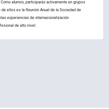
l. Como alumno, participarás activamente en grupos
o de ellos es la Reunión Anual de la Sociedad de
stas experiencias de internacionalización
fesional de alto nivel.