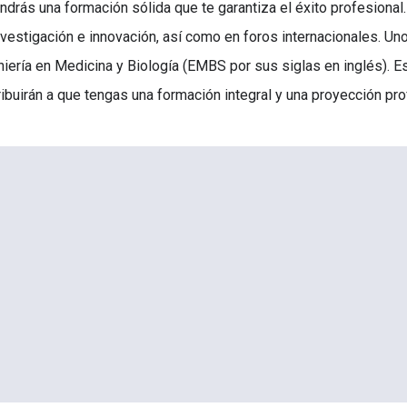
ndrás una formación sólida que te garantiza el éxito profesiona
nvestigación e innovación, así como en foros internacionales. Un
niería en Medicina y Biología (EMBS por sus siglas en inglés). E
ribuirán a que tengas una formación integral y una proyección pro