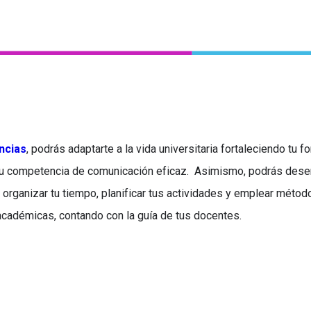
ncias
, podrás adaptarte a la vida universitaria fortaleciendo tu 
 tu competencia de comunicación eficaz. Asimismo, podrás dese
al organizar tu tiempo, planificar tus actividades y emplear méto
académicas, contando con la guía de tus docentes.