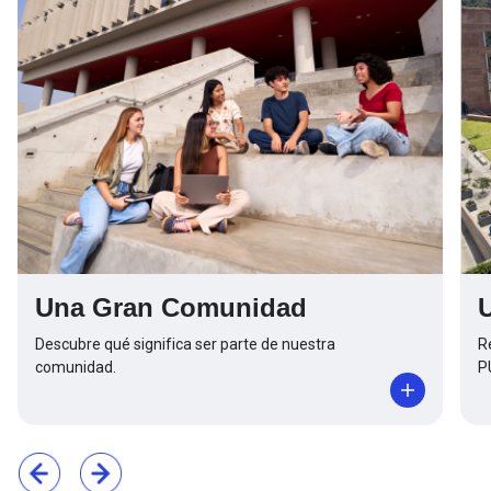
Una Gran Comunidad
Descubre qué significa ser parte de nuestra
R
comunidad.
P