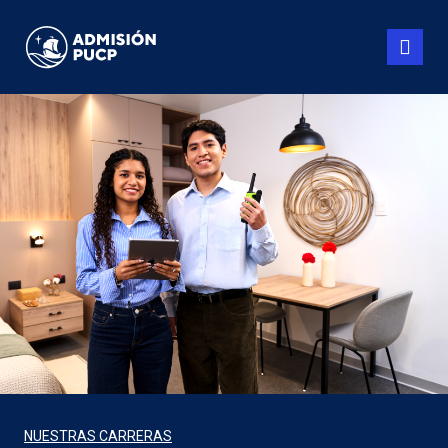
Pasar
al
contenido
principal
NUESTRAS CARRERAS