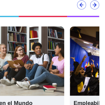
en el Mundo
Empleabili