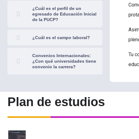
Como
¿Cuál es el perfil de un
egresado de Educación Inicial
prot
de la PUCP?
Asim
¿Cuál es el campo laboral?
pleno
Tu c
Convenios Internacionales:
¿Con qué universidades tiene
educ
convenio la carrera?
Plan de estudios