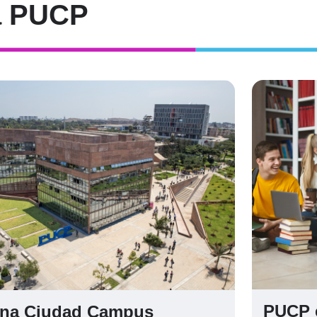
a PUCP
PUCP 
na Ciudad Campus