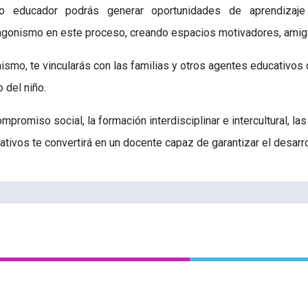
 educador podrás generar oportunidades de aprendizaje s
agonismo en este proceso, creando espacios motivadores, amig
ismo, te vincularás con las familias y otros agentes educativos 
 del niño.
ompromiso social, la formación interdisciplinar e intercultural, 
ativos te convertirá en un docente capaz de garantizar el desarro