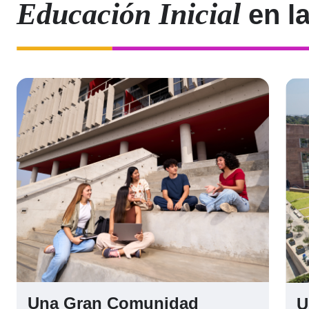
Educación Inicial
en l
Una Gran Comunidad
U