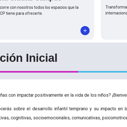
Transforma 
corre con nosotros todos los espacios que la
internaciona
CP tiene para ofrecerte.
ión Inicial
ñas con impactar positivamente en la vida de los niños? ¡Bienven
cerás sobre el desarrollo infantil temprano y su impacto en 
tivas, cognitivas, socioemocionales, comunicativas, psicomotrices,