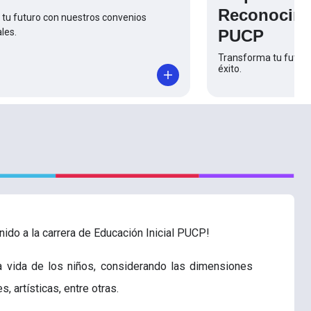
Reconocimi
tu futuro con nuestros convenios
les.
PUCP
Transforma tu futuro
éxito.
ido a la carrera de Educación Inicial PUCP!
la vida de los niños, considerando las dimensiones
 artísticas, entre otras.