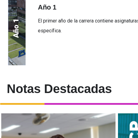
Año 1
El primer año de la carrera contiene asignatur
Año 1
específica.
Notas Destacadas
La