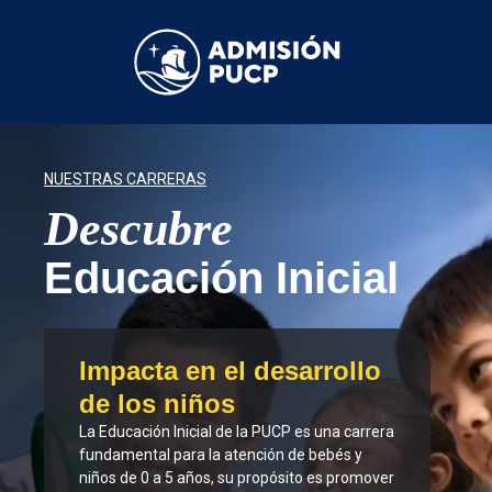
Pasar
al
contenido
principal
NUESTRAS CARRERAS
Descubre
Educación Inicial
Impacta en el desarrollo
de los niños
La Educación Inicial de la PUCP es una carrera
fundamental para la atención de bebés y
niños de 0 a 5 años, su propósito es promover