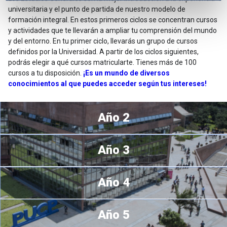
universitaria y el punto de partida de nuestro modelo de
formación integral. En estos primeros ciclos se concentran cursos
y actividades que te llevarán a ampliar tu comprensión del mundo
y del entorno. En tu primer ciclo, llevarás un grupo de cursos
definidos por la Universidad. A partir de los ciclos siguientes,
podrás elegir a qué cursos matricularte. Tienes más de 100
cursos a tu disposición.
¡Es un mundo de diversos
conocimientos al que puedes acceder según tus intereses!
Año 2
Año 3
Año 4
Año 5