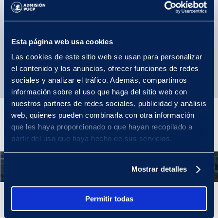
¿Cuál es el campo laboral?
Convenios internacionales: ¿Con qué
Esta página web usa cookies
universidades tiene convenio la carrera?
Las cookies de este sitio web se usan para personalizar
el contenido y los anuncios, ofrecer funciones de redes
sociales y analizar el tráfico. Además, compartimos
información sobre el uso que haga del sitio web con
nuestros partners de redes sociales, publicidad y análisis
Plan de estudios
web, quienes pueden combinarla con otra información
que les haya proporcionado o que hayan recopilado a
partir del uso que haya hecho de sus servicios.
Año 1
Mostrar detalles
Permitir todas
Año 1
Los Estudios Generales son la mejor introducción a la experiencia