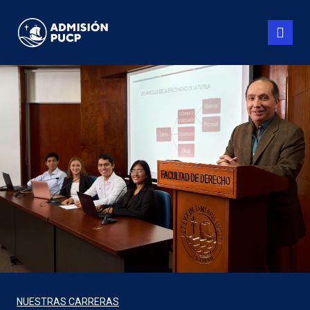
Pasar
al
contenido
principal
NUESTRAS CARRERAS