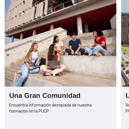
Una Gran Comunidad
Encuentra información destacada de nuestra
R
formación en la PUCP.
P