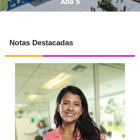
Año 5
Notas Destacadas
,
Conoce a Adriana del Águila
coordinadora de Sostenibilidad en
Sodimac y Maestro. Ella nos cuenta cómo