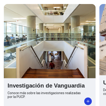
Investigación de Vanguardia
D
Conoce más sobre las investigaciones realizadas
c
por la PUCP.