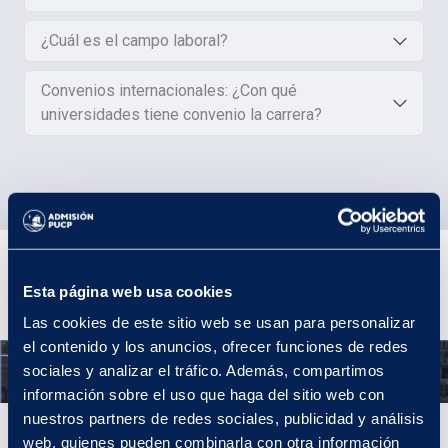
¿Cuál es el campo laboral?
Convenios internacionales: ¿Con qué
universidades tiene convenio la carrera?
Plan de Estudios
Esta página web usa cookies
Las cookies de este sitio web se usan para personalizar
el contenido y los anuncios, ofrecer funciones de redes
Año 1
sociales y analizar el tráfico. Además, compartimos
información sobre el uso que haga del sitio web con
nuestros partners de redes sociales, publicidad y análisis
Año 1
web, quienes pueden combinarla con otra información