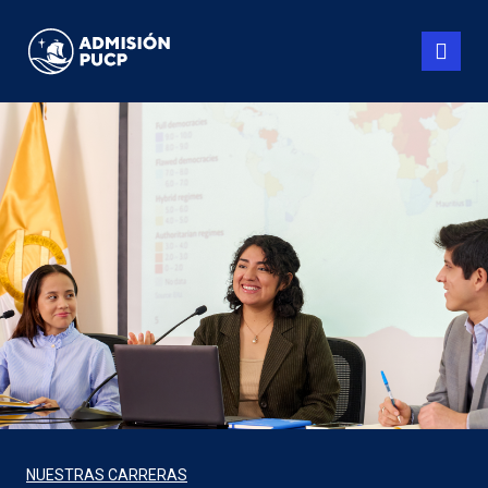
Pasar
al
contenido
principal
NUESTRAS CARRERAS