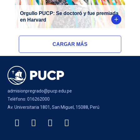
Orgullo PUCP: Se doctoró y fue premiada
en Harvard
CARGAR MÁS
admisionpregrado@pucp.edu.pe
Teléfono: 016262000
Av. Universitaria 1801, San Miguel, 15088, Perú