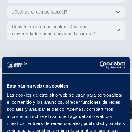
¿Cuál es el campo laboral?
Convenios internacionales: ¿Con qué
universidades tiene convenio la carrera?
Plan de Estudios
Esta página web usa cookies
Las cookies de este sitio web se usan para personalizar
el contenido y los anuncios, ofrecer funciones de redes
Año 1
sociales y analizar el tráfico. Además, compartimos
información sobre el uso que haga del sitio web con
nuestros partners de redes sociales, publicidad y análisis
Año 1
web, quienes pueden combinarla con otra información