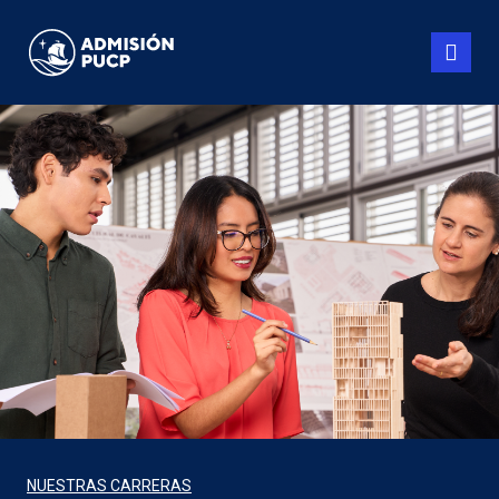
Pasar
al
contenido
principal
NUESTRAS CARRERAS