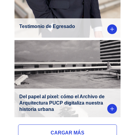
Testimonio de Egresado
Desde planos originales y fotografías
hasta correspondencia y publicaciones, el
Archivo de Arquitectura PUCP alberga un
valioso fondo documental que permite
reconstruir la memoria arquitectónica del
país.
Del papel al pixel: cómo el Archivo de
Arquitectura PUCP digitaliza nuestra
historia urbana
CARGAR MÁS