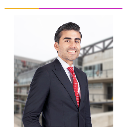
Nuestro egresado Luis Bogdanovich,
Gerente de Prolima - Programa Municipal
para la Recuperación del Centro Histórico
de Lima, nos cuenta cómo decidió estudiar
esta carrera y su paso por nuestra
Universidad.