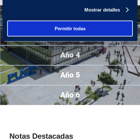
Mostrar detalles
Año 2
Permitir todas
Año 3
Año 4
Año 5
Año 6
Notas Destacadas