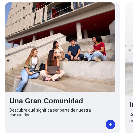
Una Gran Comunidad
Descubre qué significa ser parte de nuestra
C
comunidad.
p