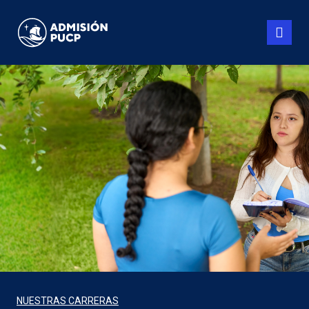
Pasar
al
contenido
principal
NUESTRAS CARRERAS