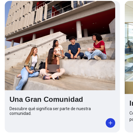
Una Gran Comunidad
Descubre qué significa ser parte de nuestra
C
comunidad.
p