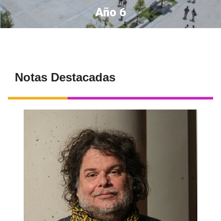
Año 6
Notas Destacadas
A través del humor podemos entender, en
profundidad, cómo es una sociedad. Eso es