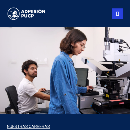
Pasar
al
contenido
principal
NUESTRAS CARRERAS