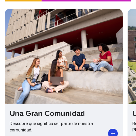
Una Gran Comunidad
Descubre qué significa ser parte de nuestra
R
comunidad.
P