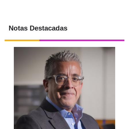
Notas Destacadas
Como jefe del Departamento de Proyectos
Avanzados en el Laboratorio de Física de
Plasma de Princeton, nuestro egresado de
Física está enfocado en la búsqueda de