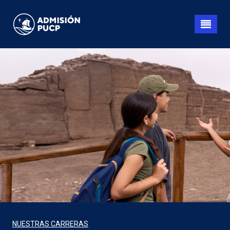
Pasar
al
contenido
principal
NUESTRAS CARRERAS