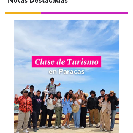
Notas Destacadas
Estudiantes de Turismo PUCP vivieron una
aventura única en este destino icónico.
Desde el Malecón "El Chaco" hasta la playa
Lagunillas, cada parada fue una
oportunidad para aprender sobre turismo
sostenible y conectar con la naturaleza.