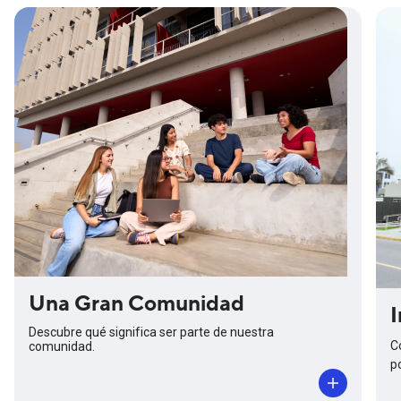
Una Gran Comunidad
I
Descubre qué significa ser parte de nuestra
C
comunidad.
p