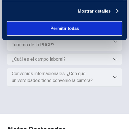
PUCP?
Mostrar detalles
Orientación vocacional: ¿Esta es la carrera para
ti?
Permitir todas
¿Cuál es el perfil del egresado de la carrera de
Turismo de la PUCP?
¿Cuál es el campo laboral?
Convenios internacionales: ¿Con qué
universidades tiene convenio la carrera?