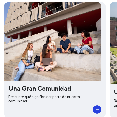
Una Gran Comunidad
Descubre qué significa ser parte de nuestra
R
comunidad.
P