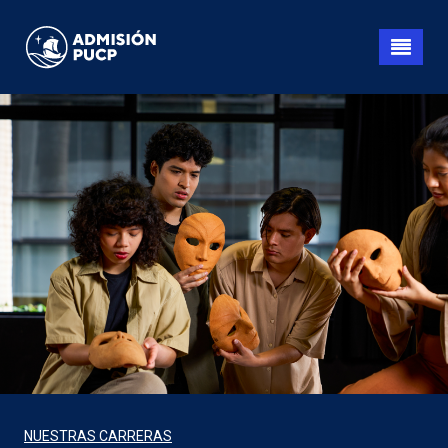
Pasar
al
contenido
principal
NUESTRAS CARRERAS