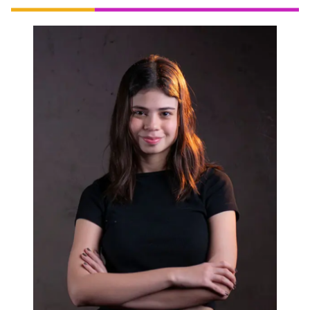
Acompaña a Paulina en un día como
egresada de la carrera de Teatro y vive las
artes escénicas en la PUCP