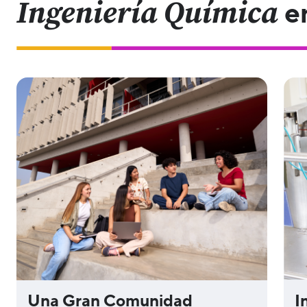
Ingeniería Química
e
Una Gran Comunidad
I