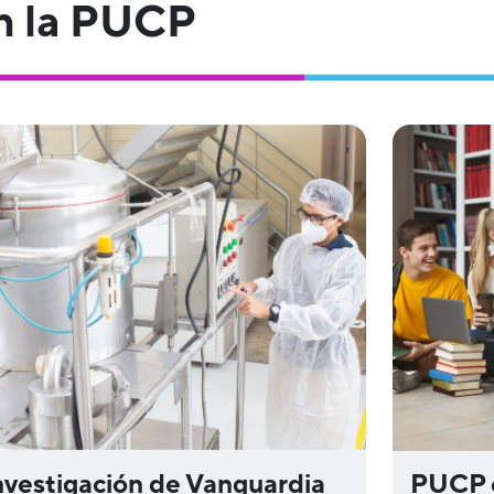
n la PUCP
PUCP 
nvestigación de Vanguardia