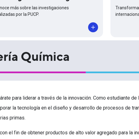
Transforma 
noce más sobre las investigaciones
internaciona
alizadas por la PUCP.
ería Química
árate para liderar a través de la innovación. Como estudiante de
rporar la tecnología en el diseño y desarrollo de procesos de tra
rias primas.
 con el fin de obtener productos de alto valor agregado para la i