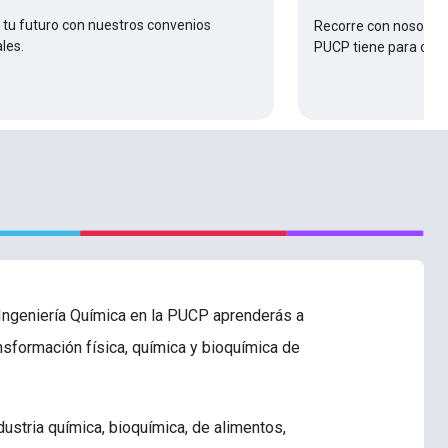
tu futuro con nuestros convenios
Recorre con nosotros
les.
PUCP tiene para ofre
 Ingeniería Química en la PUCP aprenderás a
nsformación física, química y bioquímica de
ndustria química, bioquímica, de alimentos,