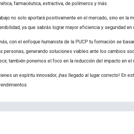
ética, farmacéutica, extractiva, de polímeros y más.
rabajo no solo aportará positivamente en el mercado, sino en la m
enibilidad, ya que sabrás lograr mayor eficiencia y seguridad en
ás, con el enfoque humanista de la PUCP tu formación se basará
as personas, generando soluciones viables ante los cambios soci
ecir, también ponemos el foco en la reducción del impacto en el
tienes un espíritu innovador, ¡has llegado al lugar correcto! En e
endimientos.