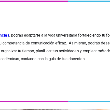
ncias
, podrás adaptarte a la vida universitaria fortaleciendo tu 
 tu competencia de comunicación eficaz. Asimismo, podrás dese
al organizar tu tiempo, planificar tus actividades y emplear méto
académicas, contando con la guía de tus docentes.