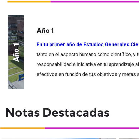
Año 1
En tu primer año de Estudios Generales Cie
Año 1
tanto en el aspecto humano como científico, y
responsabilidad e iniciativa en tu aprendizaje 
efectivos en función de tus objetivos y metas 
Notas Destacadas