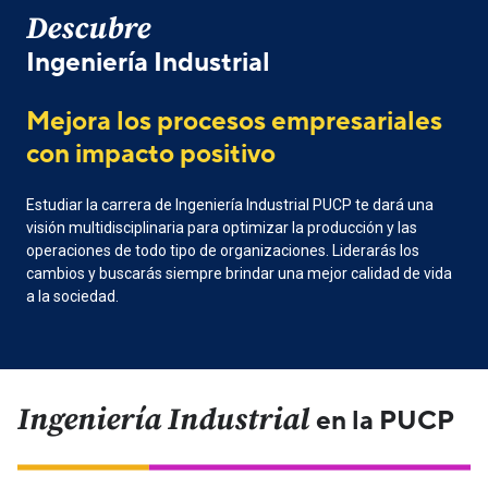
Descubre
Ingeniería Industrial
Mejora los procesos empresariales
con impacto positivo
Estudiar la carrera de Ingeniería Industrial PUCP te dará una
visión multidisciplinaria para optimizar la producción y las
operaciones de todo tipo de organizaciones. Liderarás los
cambios y buscarás siempre brindar una mejor calidad de vida
a la sociedad.
Ingeniería Industrial
en la PUCP