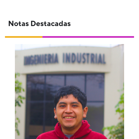
Notas Destacadas
Para Joao Risco, Ingeniería Industrial en la
PUCP es más que procesos: es
compromiso con un futuro sostenible