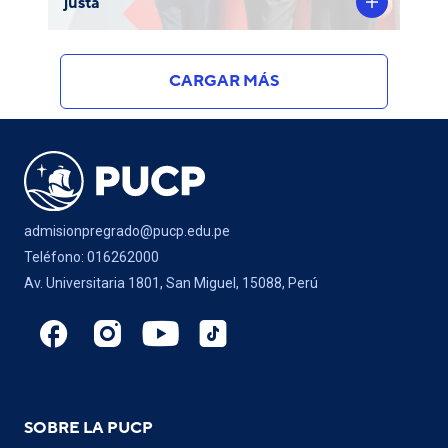
justa
CARGAR MÁS
admisionpregrado@pucp.edu.pe
Teléfono: 016262000
Av. Universitaria 1801, San Miguel, 15088, Perú
SOBRE LA PUCP