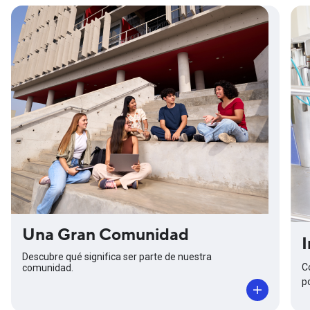
Una Gran Comunidad
⁠
Descubre qué significa ser parte de nuestra
C
comunidad.
p