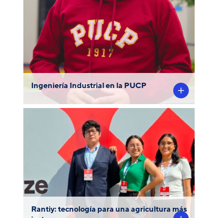
Ingeniería Industrial en la PUCP
Conectando innovación, tecnología y
compromiso social, un equipo
interdisciplinario de estudiantes de la PUCP
Rantiy.
ha destacado con su proyecto
Rantiy: tecnología para una agricultura más