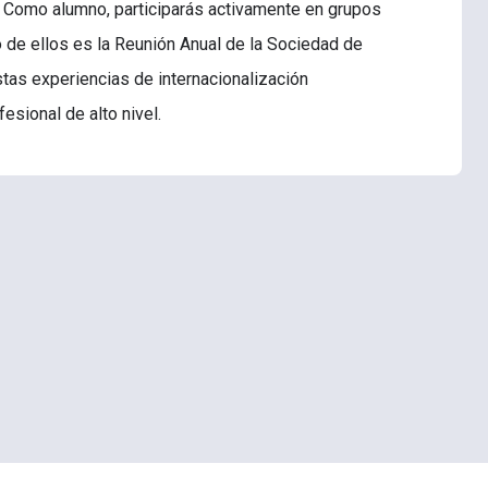
l. Como alumno, participarás activamente en grupos
o de ellos es la Reunión Anual de la Sociedad de
stas experiencias de internacionalización
fesional de alto nivel.