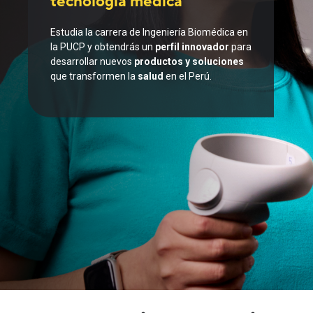
tecnología médica
Estudia la carrera de Ingeniería Biomédica en
la PUCP y obtendrás un
perfil innovador
para
desarrollar nuevos
productos y soluciones
que transformen la
salud
en el Perú.