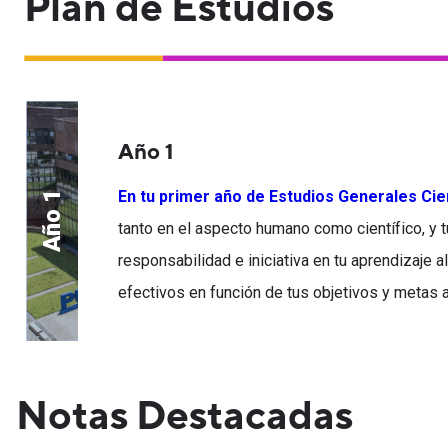
Plan de Estudios
Año 1
En tu primer año de Estudios Generales Cie
Año 1
tanto en el aspecto humano como científico, y
responsabilidad e iniciativa en tu aprendizaje 
efectivos en función de tus objetivos y metas 
Notas Destacadas