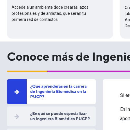
Accede a un ambiente dode crearás lazos
Cr
profesionales y de amistad, que serán tu
la
primera red de contactos.
Ap
Di
Conoce más de Ingeni
¿Qué aprenderás en la carrera
de Ingeniería Biomédica en la
Si e
PUCP?
En I
¿En qué se puede especializar
apor
un Ingeniero Biomédico PUCP?