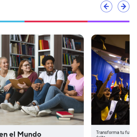
en el Mundo
Transforma tu futuro