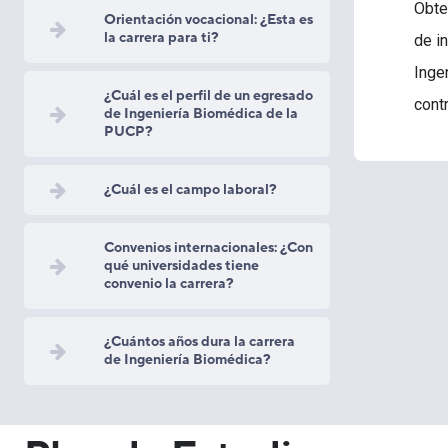
Obte
Orientación vocacional: ¿Esta es
la carrera para ti?
de i
Inge
¿Cuál es el perfil de un egresado
cont
de Ingeniería Biomédica de la
PUCP?
¿Cuál es el campo laboral?
Convenios internacionales: ¿Con
qué universidades tiene
convenio la carrera?
¿Cuántos años dura la carrera
de Ingeniería Biomédica?