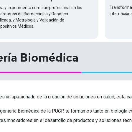
Transforma 
ea y experimenta como un profesional en los
internaciona
boratorios de Biomecánica y Robótica
licada, y Metrología y Validación de
spositivos Médicos.
ería Biomédica
res un apasionado de la creación de soluciones en salud, esta carr
ngeniería Biomédica de la PUCP, te formamos tanto en biología
tes innovadores en el desarrollo de productos y soluciones tecno