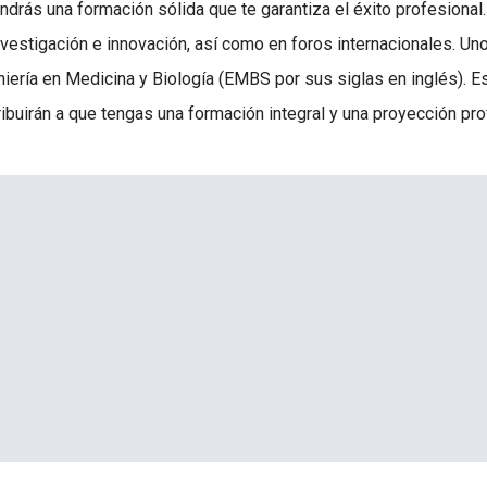
ndrás una formación sólida que te garantiza el éxito profesiona
nvestigación e innovación, así como en foros internacionales. Un
niería en Medicina y Biología (EMBS por sus siglas en inglés). E
ribuirán a que tengas una formación integral y una proyección pro