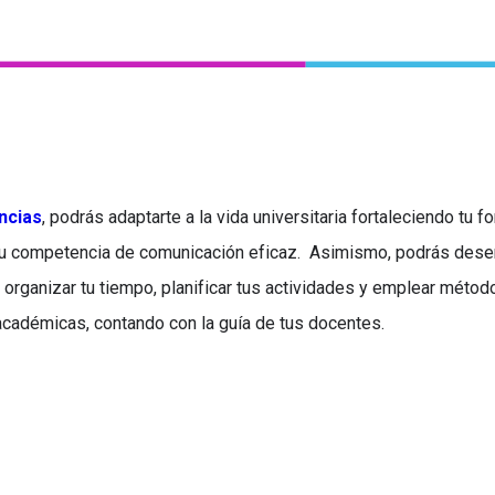
ncias
, podrás adaptarte a la vida universitaria fortaleciendo tu 
 tu competencia de comunicación eficaz. Asimismo, podrás dese
al organizar tu tiempo, planificar tus actividades y emplear méto
académicas, contando con la guía de tus docentes.