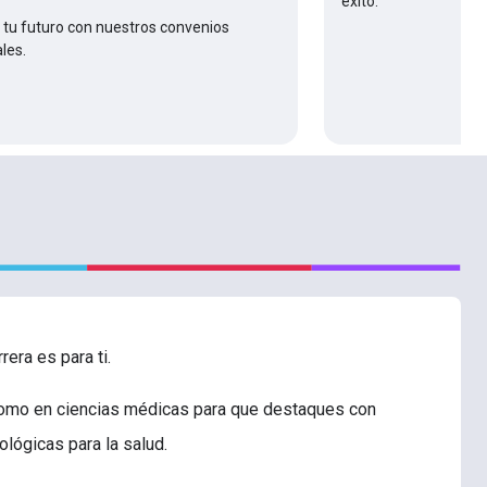
éxito.
tu futuro con nuestros convenios
les.
era es para ti.
 como en ciencias médicas para que destaques con
lógicas para la salud.