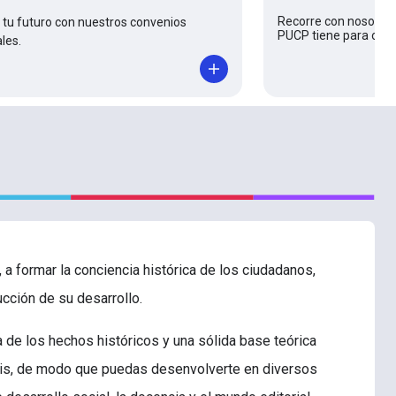
Recorre con nosotros
tu futuro con nuestros convenios
PUCP tiene para ofre
les.
, a formar la conciencia histórica de los ciudadanos,
ucción de su desarrollo.
a de los hechos históricos y una sólida base teórica
lisis, de modo que puedas desenvolverte en diversos