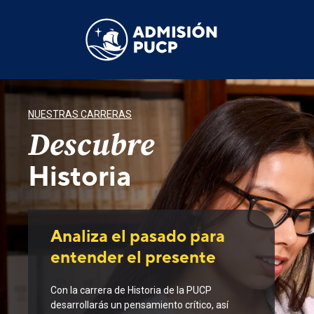
Pasar
al
contenido
principal
NUESTRAS CARRERAS
Descubre
Historia
Analiza el pasado para
entender el presente
Con la carrera de Historia de la PUCP
desarrollarás un pensamiento crítico, así