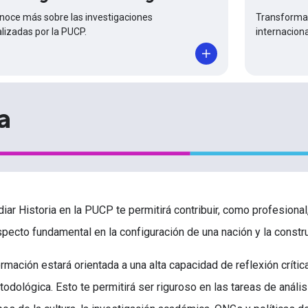
Transforma 
noce más sobre las investigaciones
internaciona
alizadas por la PUCP.
a
diar Historia en la PUCP te permitirá contribuir, como profesional
specto fundamental en la configuración de una nación y la constr
ormación estará orientada a una alta capacidad de reflexión crític
todológica. Esto te permitirá ser riguroso en las tareas de aná