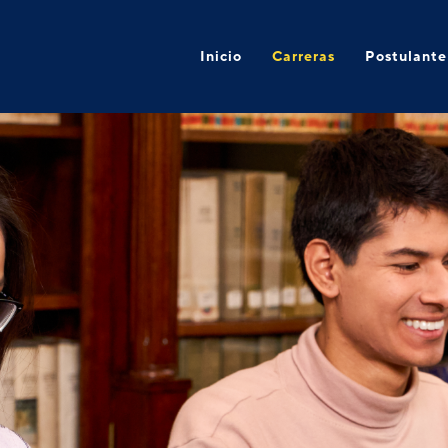
Inicio
Carreras
Postulante