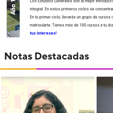
Los Estudios Generales son la mejor introducció
Año 1
integral. En estos primeros ciclos se concentra
En tu primer ciclo, llevarás un grupo de cursos 
matricularte. Tienes más de 100 cursos a tu di
tus intereses!
Notas Destacadas
E
Micaela Mosqueira, estudiante de