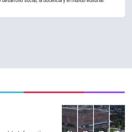
desarrollo social, la docencia y el mundo editorial.