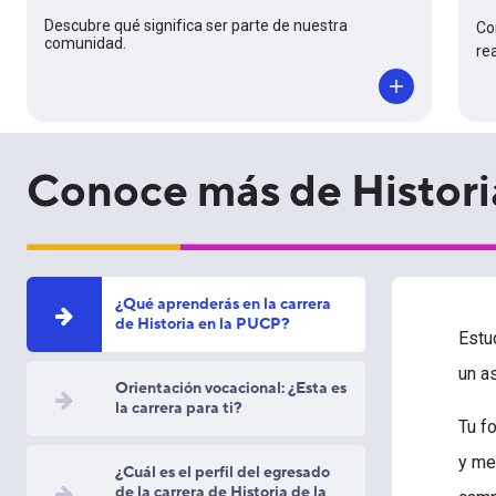
Descubre qué significa ser parte de nuestra
Co
comunidad.
re
Conoce más de Histori
¿Qué aprenderás en la carrera
de Historia en la PUCP?
Estu
un a
Orientación vocacional: ¿Esta es
la carrera para ti?
Tu f
y me
¿Cuál es el perfil del egresado
de la carrera de Historia de la