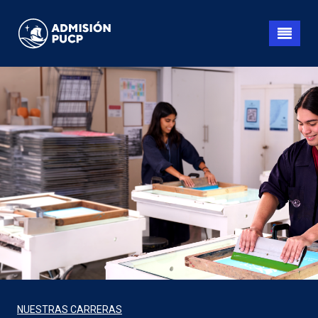
Pasar
al
contenido
principal
NUESTRAS CARRERAS