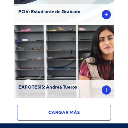
POV: Estudiante de Grabado
"Objetos de la nada: Vestigio, huella y
evidencia" por Andrea Tueros, Licenciada
en Arte con mención en Grabado y
ganadora del FEAPE.
EXPOTESIS: Andrea Tueros
CARGAR MÁS