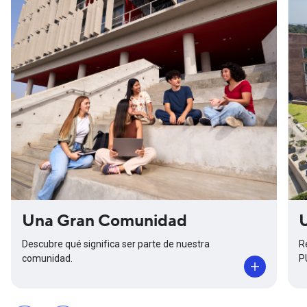
Una Gran Comunidad
Descubre qué significa ser parte de nuestra
R
comunidad.
P