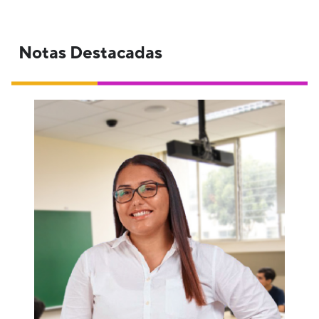
Notas Destacadas
Amor, dedicación y empatía, eso es
Educación Secundaria en la PUCP para
nuestra egresada, Alejandra Acevedo,
quien se desempeña como Profesora
bilingüe de Humanidades en Casuarinas