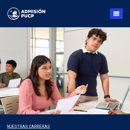
Pasar
al
contenido
principal
NUESTRAS CARRERAS