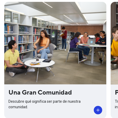
Una Gran Comunidad
T
Descubre qué significa ser parte de nuestra
i
comunidad.