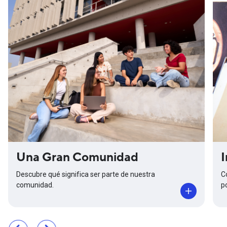
Una Gran Comunidad
I
Descubre qué significa ser parte de nuestra
C
comunidad.
p