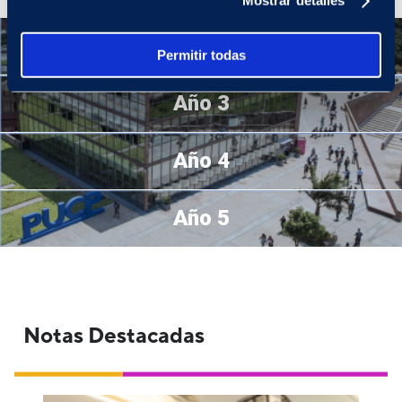
Mostrar detalles
Año 2
Permitir todas
Año 3
Año 4
Año 5
Notas Destacadas