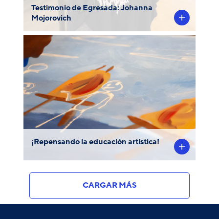
Testimonio de Egresada: Johanna
Mojorovich
En el taller vocacional de la carrera de
Educación Artística, estudiantes de los
primeros años de la FAD diseñaron
maquetas, y dibujos de aulas expandidas y
recursos pedagógicos alternativos.
¡Repensando la educación artística!
CARGAR MÁS