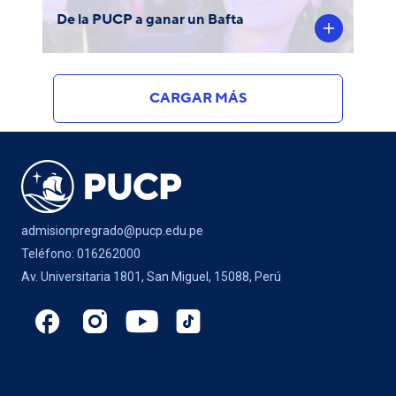
De la PUCP a ganar un Bafta
CARGAR MÁS
admisionpregrado@pucp.edu.pe
Teléfono: 016262000
Av. Universitaria 1801, San Miguel, 15088, Perú