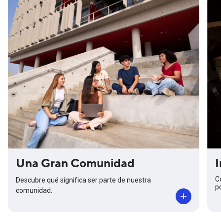
Una Gran Comunidad
I
C
Descubre qué significa ser parte de nuestra
p
comunidad.