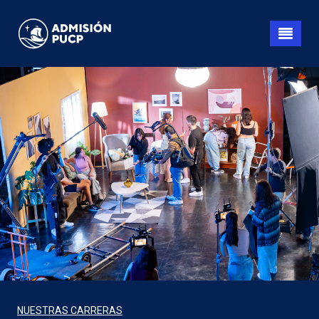
Pasar
al
contenido
principal
NUESTRAS CARRERAS