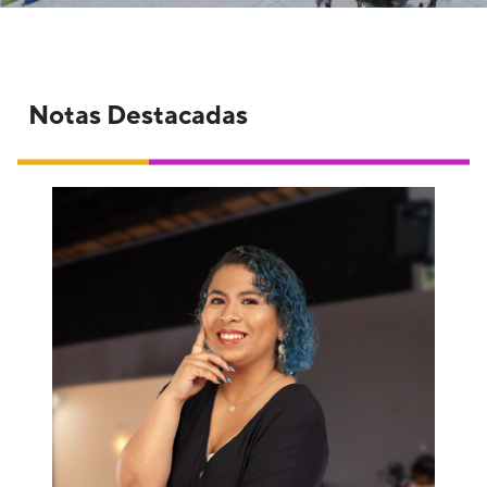
Notas Destacadas
¿Te interesa saber más de esta carrera?
Laly Arce, nuestra Gestora cultural y
promotora de lectura nos cuenta más